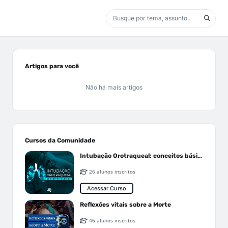
Artigos para você
Não há mais artigos
Cursos da Comunidade
Intubação Orotraqueal: conceitos básicos
26 alunos inscritos
Acessar Curso
Reflexões vitais sobre a Morte
46 alunos inscritos