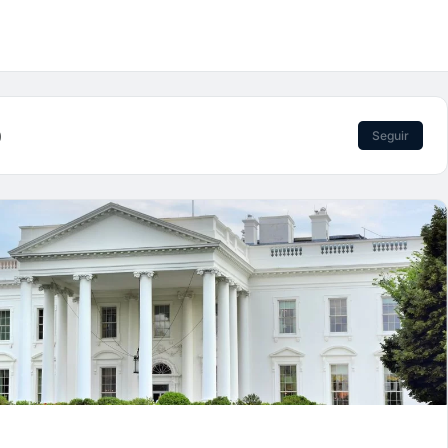
)
Seguir