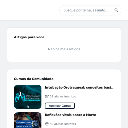
Artigos para você
Não há mais artigos
Cursos da Comunidade
Intubação Orotraqueal: conceitos básicos
26 alunos inscritos
Acessar Curso
Reflexões vitais sobre a Morte
46 alunos inscritos