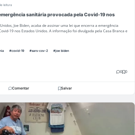
e leitura
 emergência sanitária provocada pela Covid-19 nos
Unidos, Joe Biden, acaba de assinar uma lei que encerra a emergência
Covid-19 nos Estados Unidos. A informação foi divulgada pela Casa Branca e
mia
#covid-19
#sars-cov-2
#joe biden
0
0
Comentar
Salvar