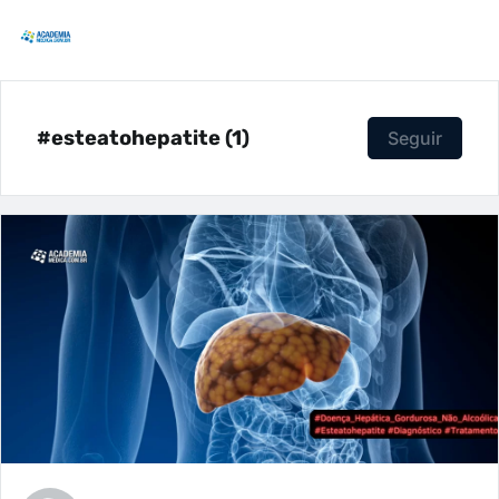
#esteatohepatite (1)
Seguir