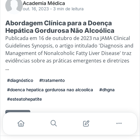
Academia Médica
out. 16, 2023
- 3 min de leitura
Abordagem Clínica para a Doença
Hepática Gordurosa Não Alcoólica
Publicada em 16 de outubro de 2023 na JAMA Clinical
Guidelines Synopsis, o artigo intitulado 'Diagnosis and
Management of Nonalcoholic Fatty Liver Disease' traz
evidências sobre as práticas emergentes e diretrizes
...
#diagnóstico
#tratamento
#doenca hepatica gordurosa nao alcoolica
#dhgna
#esteatohepatite
Leia mais
1
0
0