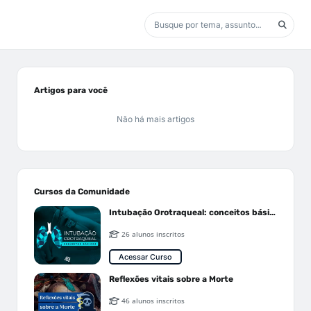
Artigos para você
Não há mais artigos
Cursos da Comunidade
Intubação Orotraqueal: conceitos básicos
26 alunos inscritos
Acessar Curso
Reflexões vitais sobre a Morte
46 alunos inscritos