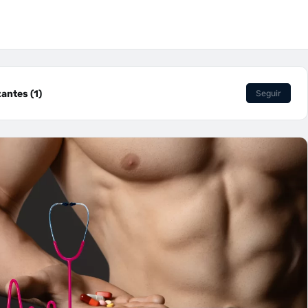
antes (1)
Seguir