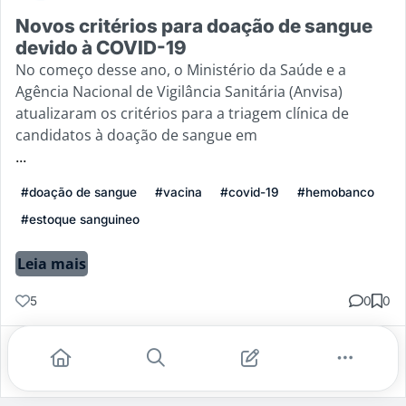
Novos critérios para doação de sangue
devido à COVID-19
No começo desse ano, o Ministério da Saúde e a
Agência Nacional de Vigilância Sanitária (Anvisa)
atualizaram os critérios para a triagem clínica de
candidatos à doação de sangue em
...
#doação de sangue
#vacina
#covid-19
#hemobanco
#estoque sanguineo
Leia mais
5
0
0
Gostei
Comentar
Salvar