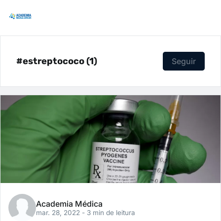
#estreptococo (1)
Seguir
Academia Médica
mar. 28, 2022
- 3 min de leitura