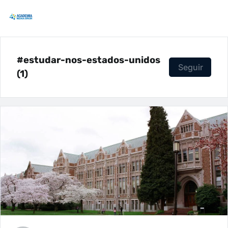
#estudar-nos-estados-unidos
Seguir
(1)