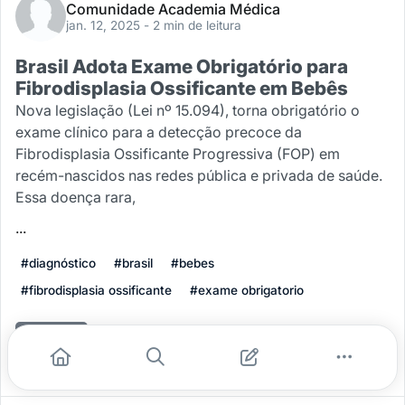
Comunidade Academia Médica
jan. 12, 2025
- 2 min de leitura
Brasil Adota Exame Obrigatório para
Fibrodisplasia Ossificante em Bebês
Nova legislação (Lei nº 15.094), torna obrigatório o
exame clínico para a detecção precoce da
Fibrodisplasia Ossificante Progressiva (FOP) em
recém-nascidos nas redes pública e privada de saúde.
Essa doença rara,
...
#diagnóstico
#brasil
#bebes
#fibrodisplasia ossificante
#exame obrigatorio
Leia mais
0
0
0