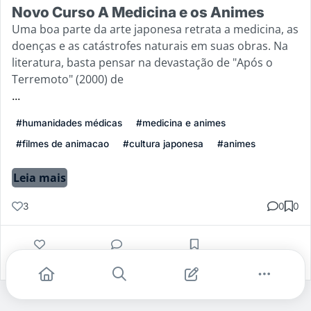
Novo Curso A Medicina e os Animes
Uma boa parte da arte japonesa retrata a medicina, as
doenças e as catástrofes naturais em suas obras. Na
literatura, basta pensar na devastação de "Após o
Terremoto" (2000) de
...
#humanidades médicas
#medicina e animes
#filmes de animacao
#cultura japonesa
#animes
Leia mais
3
0
0
Gostei
Comentar
Salvar