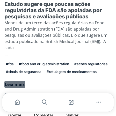
Estudo sugere que poucas ações
regulatórias da FDA são apoiadas por
pesquisas e avaliações públicas
Menos de um terço das ações regulatórias da Food
and Drug Administration (FDA) são apoiadas por
pesquisas ou avaliações públicas. É o que sugere um
estudo publicado na British Medical Journal (BMJ). A
cada
...
#fda
#food and drug administration
#acoes regulatorias
#sinais de seguranca
#rotulagem de medicamentos
Leia mais
2
0
0
Gostei
Comentar
Salvar