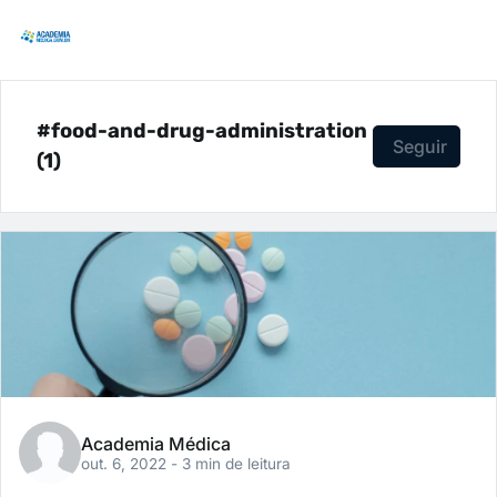
#food-and-drug-administration
Seguir
(1)
Academia Médica
out. 6, 2022
- 3 min de leitura