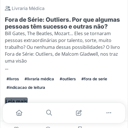
Livraria Médica
Fora de Série: Outliers. Por que algumas
pessoas têm sucesso e outras não?
Bill Gates, The Beatles, Mozart... Eles se tornaram
pessoas extraordinárias por talento, sorte, muito
trabalho? Ou nenhuma dessas possibilidades? O livro
Fora de Série: Outliers, de Malcom Gladwell, nos traz
uma visão
...
#livros
#livraria médica
#outliers
#fora de serie
#indicacao de leitura
Leia mais
2
0
1