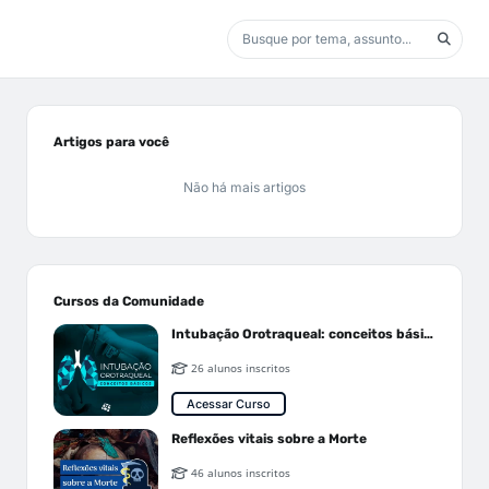
Artigos para você
Não há mais artigos
Cursos da Comunidade
Intubação Orotraqueal: conceitos básicos
26 alunos inscritos
Acessar Curso
Reflexões vitais sobre a Morte
46 alunos inscritos