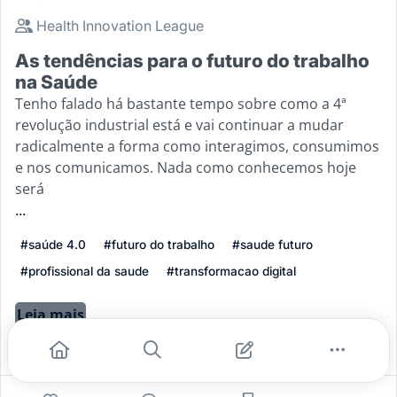
Health Innovation League
As tendências para o futuro do trabalho
na Saúde
Tenho falado há bastante tempo sobre como a 4ª
revolução industrial está e vai continuar a mudar
radicalmente a forma como interagimos, consumimos
e nos comunicamos. Nada como conhecemos hoje
será
...
#saúde 4.0
#futuro do trabalho
#saude futuro
#profissional da saude
#transformacao digital
Leia mais
5
0
1