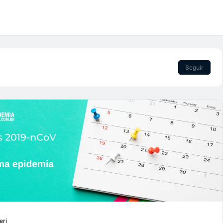
Seguir
eri