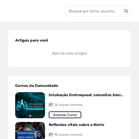
Artigos para você
Não há mais artigos
Cursos da Comunidade
Intubação Orotraqueal: conceitos básicos
26 alunos inscritos
Acessar Curso
Reflexões vitais sobre a Morte
46 alunos inscritos