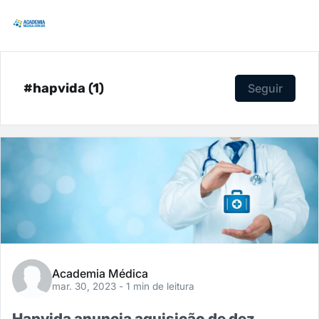
#hapvida (1)
Seguir
Academia Médica
mar. 30, 2023
- 1 min de leitura
Hapvida anuncia aquisição de dez