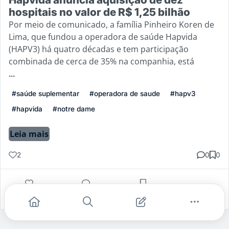
hospitais no valor de R$ 1,25 bilhão
Por meio de comunicado, a família Pinheiro Koren de
Lima, que fundou a operadora de saúde Hapvida
(HAPV3) há quatro décadas e tem participação
combinada de cerca de 35% na companhia, está
...
#saúde suplementar
#operadora de saude
#hapv3
#hapvida
#notre dame
Leia mais
2
0
0
Gostei
Comentar
Salvar