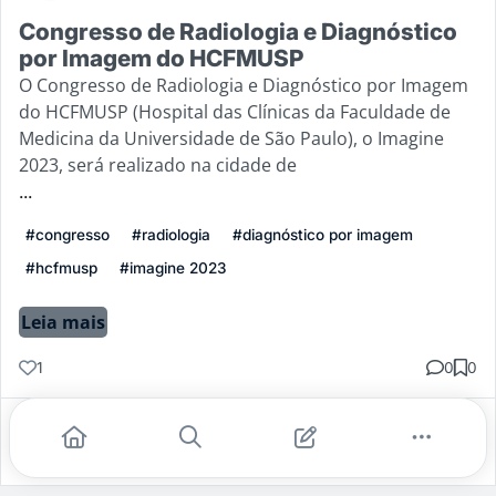
Congresso de Radiologia e Diagnóstico
por Imagem do HCFMUSP
O Congresso de Radiologia e Diagnóstico por Imagem
do HCFMUSP (Hospital das Clínicas da Faculdade de
Medicina da Universidade de São Paulo), o Imagine
2023, será realizado na cidade de
...
#congresso
#radiologia
#diagnóstico por imagem
#hcfmusp
#imagine 2023
Leia mais
1
0
0
Gostei
Comentar
Salvar