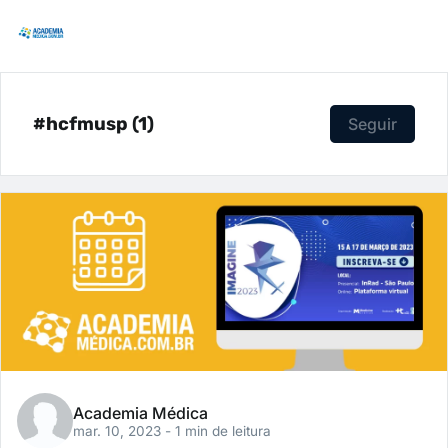
#hcfmusp (1)
Seguir
Academia Médica
mar. 10, 2023
- 1 min de leitura