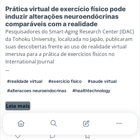
Prática virtual de exercício físico pode
induzir alterações neuroendócrinas
comparáveis com a realidade
Pesquisadores do Smart-Aging Research Center (IDAC)
da Tohoku University, localizada no Japão, publicaram
suas descobertas frente ao uso de realidade virtual
imersiva para a prática de exercícios físicos no
International Journal
...
#realidade virtual
#exercicio fisico
#saude virtual
#alteracoes neuroendocrinas
#healthtechnology
Leia mais
1
0
1