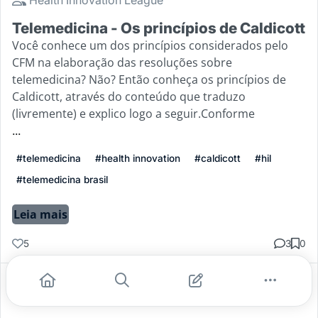
Telemedicina - Os princípios de Caldicott
Você conhece um dos princípios considerados pelo
CFM na elaboração das resoluções sobre
telemedicina? Não? Então conheça os princípios de
Caldicott, através do conteúdo que traduzo
(livremente) e explico logo a seguir.Conforme
...
#telemedicina
#health innovation
#caldicott
#hil
#telemedicina brasil
Leia mais
5
3
0
Gostei
Comentar
Salvar