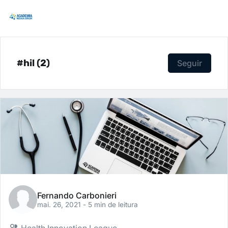
#hil (2)
Seguir
Fernando Carbonieri
mai. 26, 2021
- 5 min de leitura
Health Innovation League