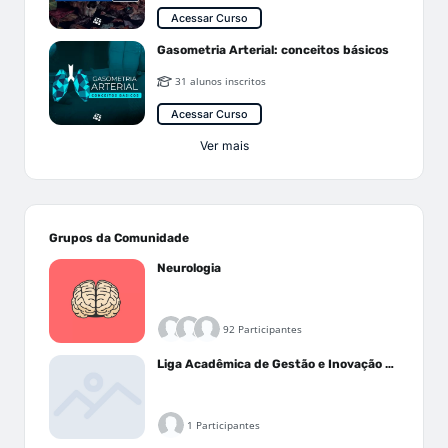
Acessar Curso
Gasometria Arterial: conceitos básicos
31 alunos inscritos
Acessar Curso
Ver mais
Grupos da Comunidade
Neurologia
92 Participantes
Liga Acadêmica de Gestão e Inovação Médica - LAGIM
1 Participantes