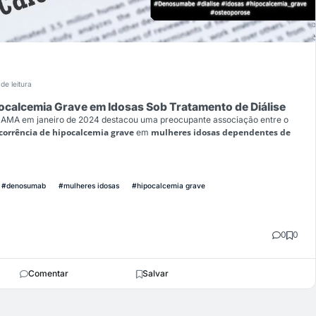
de leitura
calcemia Grave em Idosas Sob Tratamento de Diálise
JAMA em janeiro de 2024 destacou uma preocupante associação entre o
corrência de hipocalcemia grave
mulheres idosas dependentes de
em
#denosumab
#mulheres idosas
#hipocalcemia grave
0
0
Comentar
Salvar