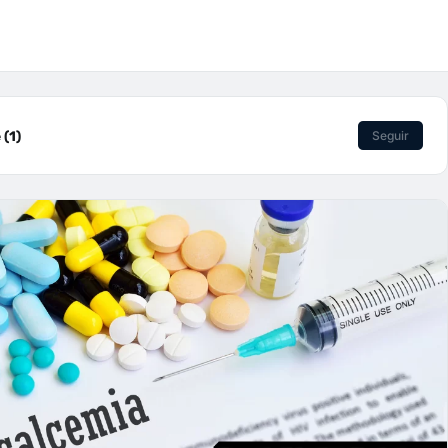
(1)
Seguir