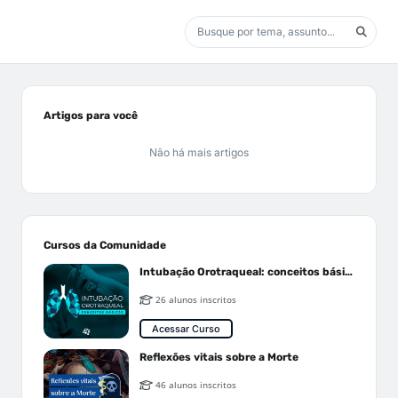
Artigos para você
Não há mais artigos
Cursos da Comunidade
Intubação Orotraqueal: conceitos básicos
26 alunos inscritos
Acessar Curso
Reflexões vitais sobre a Morte
46 alunos inscritos