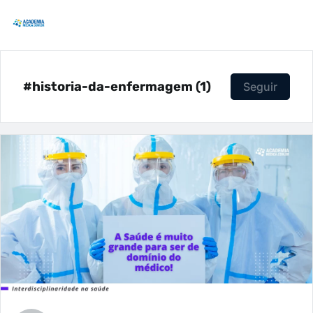
#historia-da-enfermagem (1)
Seguir