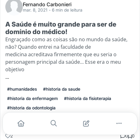
Fernando Carbonieri
mar. 8, 2021
- 6 min de leitura
A Saúde é muito grande para ser de
domínio do médico!
Engraçado como as coisas são no mundo da saúde,
não? Quando entrei na faculdade de
medicina acreditava firmemente que eu seria o
personagem principal da saúde... Esse era o meu
objetivo
...
#humanidades
#historia da saude
#historia da enfermagem
#historia da fisioterapia
#historia da odontologia
Leia mais
2
0
0