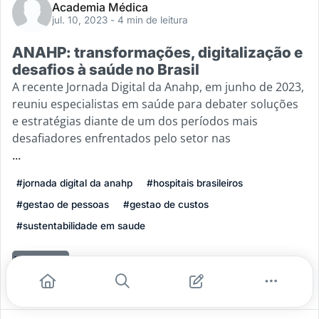
Academia Médica
jul. 10, 2023
- 4 min de leitura
ANAHP: transformações, digitalização e
desafios à saúde no Brasil
A recente Jornada Digital da Anahp, em junho de 2023,
reuniu especialistas em saúde para debater soluções
e estratégias diante de um dos períodos mais
desafiadores enfrentados pelo setor nas
...
#jornada digital da anahp
#hospitais brasileiros
#gestao de pessoas
#gestao de custos
#sustentabilidade em saude
Leia mais
1
0
0