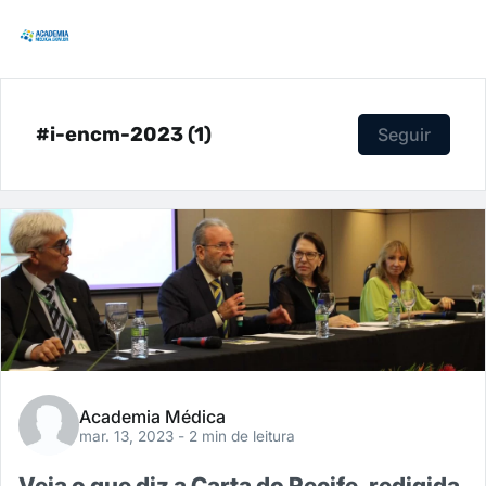
#i-encm-2023 (1)
Seguir
Academia Médica
mar. 13, 2023
- 2 min de leitura
Veja o que diz a Carta do Recife, redigida