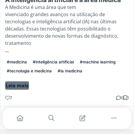
A Medicina é uma área que tem
vivenciado grandes avanços na utilização de
tecnologias e inteligência artificial (IA) nas últimas
décadas. Essas tecnologias têm possibilitado o
desenvolvimento de novas formas de diagnóstico,
tratamento
...
#medicina
#inteligência artificial
#machine learning
#tecnologia e medicina
#ia medicina
Leia mais
7
0
1
Gostei
Comentar
Salvar