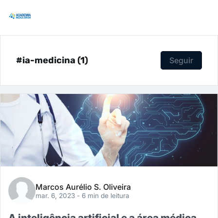
#ia-medicina (1)
Seguir
Marcos Aurélio S. Oliveira
mar. 6, 2023
- 6 min de leitura
A inteligência artificial e a área médica