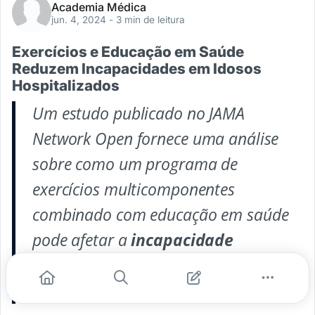
Academia Médica
jun. 4, 2024
- 3 min de leitura
Exercícios e Educação em Saúde
Reduzem Incapacidades em Idosos
Hospitalizados
Um estudo publicado no
JAMA
Network Open
fornece uma análise
sobre como um programa de
exercícios multicomponentes
combinado com educação em saúde
pode afetar a
incapacidade
associada à hospitalização
em
idosos.