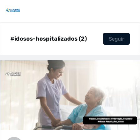
#idosos-hospitalizados (2)
Seguir