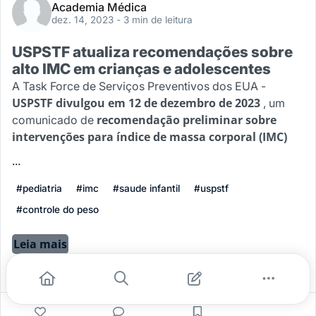
Academia Médica
dez. 14, 2023
- 3 min de leitura
USPSTF atualiza recomendações sobre
alto IMC em crianças e adolescentes
A Task Force de Serviços Preventivos dos EUA -
USPSTF divulgou em 12 de dezembro de 2023
, um
recomendação preliminar sobre
comunicado de
intervenções para índice de massa corporal (IMC)
...
#pediatria
#imc
#saude infantil
#uspstf
#controle do peso
Leia mais
0
0
0