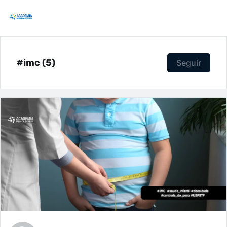
#imc (5)
Seguir