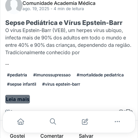
Comunidade Academia Médica
ago. 19, 2025
- 4 min de leitura
Sepse Pediátrica e Vírus Epstein-Barr
O vírus Epstein-Barr (VEB), um herpes vírus ubíquo,
infecta mais de 90% dos adultos em todo o mundo e
entre 40% e 90% das crianças, dependendo da região.
Tradicionalmente conhecido por
...
#pediatria
#imunossupressao
#mortalidade pediatrica
#sepse infantil
#virus epstein-barr
Leia mais
0
0
0
Gostei
Comentar
Salvar