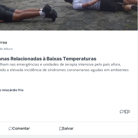
rrea
e leitura
nas Relacionadas à Baixas Temperaturas
lham nas emergências e unidades de terapia intensiva pelo país afora,
bido a elevada incidência de síndromes coronarianas agudas em ambientes
o miocárdio frio
1
0
Comentar
Salvar