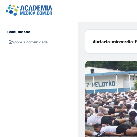
Comunidade
#infarto-miocardio-fr
Sobre a comunidade