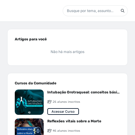
Artigos para você
Não há mais artigos
Cursos da Comunidade
Intubação Orotraqueal: conceitos básicos
26 alunos inscritos
Acessar Curso
Reflexões vitais sobre a Morte
46 alunos inscritos