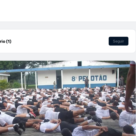
io (1)
Seguir