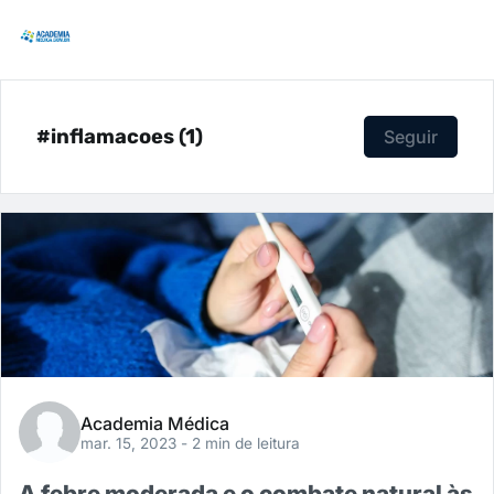
#inflamacoes (1)
Seguir
Academia Médica
mar. 15, 2023
- 2 min de leitura
A febre moderada e o combate natural às