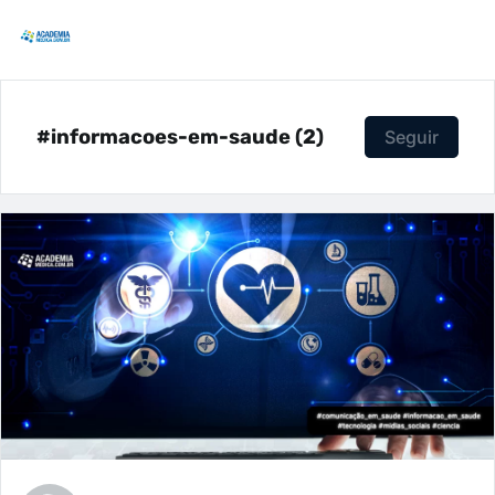
#informacoes-em-saude (2)
Seguir