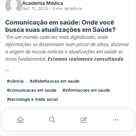
Academia Médica
dez. 11, 2023
- 3 min de leitura
Comunicação em saúde: Onde você
busca suas atualizações em Saúde?
"Em um mundo cada vez mais digitalizado, onde
informações se disseminam num piscar de olhos, discernir
a origem de nossas notícias e atualizações em saúde se
torna fundamental.
Estamos realmente consultando
...
#ciência
#alfabetizacao em saude
#comunicacao em saude
#informacoes em saude
#tecnologia e midia social
Leia mais
0
0
0