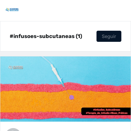
#infusoes-subcutaneas (1)
Seguir