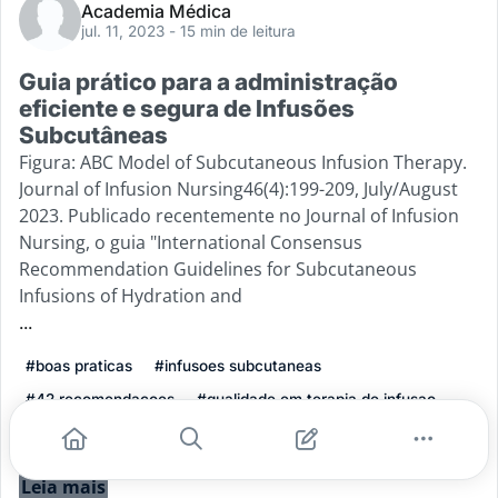
Academia Médica
jul. 11, 2023
- 15 min de leitura
Guia prático para a administração
eficiente e segura de Infusões
Subcutâneas
Figura: ABC Model of Subcutaneous Infusion Therapy.
Journal of Infusion Nursing46(4):199-209, July/August
2023. Publicado recentemente no Journal of Infusion
Nursing, o guia "International Consensus
Recommendation Guidelines for Subcutaneous
Infusions of Hydration and
...
#boas praticas
#infusoes subcutaneas
#42 recomendacoes
#qualidade em terapia de infusao
#administracao subcutanea de medicamentos
Leia mais