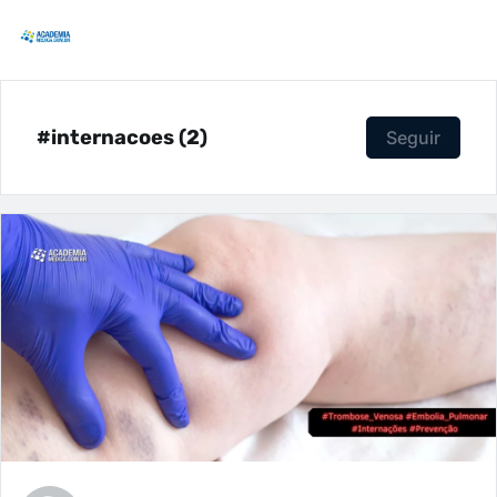
#internacoes (2)
Seguir