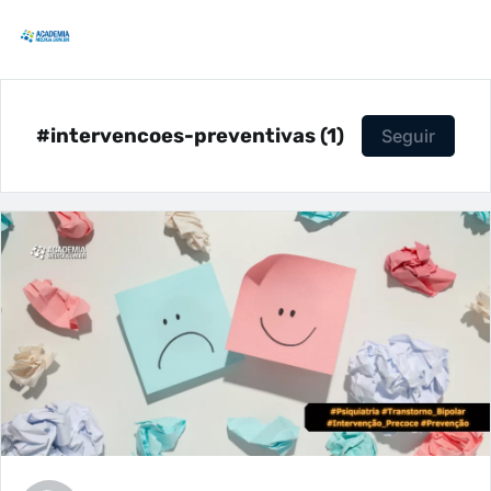
#intervencoes-preventivas (1)
Seguir