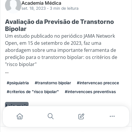
Academia Médica
set. 18, 2023
- 3 min de leitura
Avaliação da Previsão de Transtorno
Bipolar
Um estudo publicado no periódico JAMA Network
Open, em 15 de setembro de 2023, faz uma
abordagem sobre uma importante ferramenta de
predição para o transtorno bipolar: os critérios de
"risco bipolar"
...
#psiquiatria
#transtorno bipolar
#intervencao precoce
#criterios de "risco bipolar"
#intervencoes preventivas
Leia mais
2
0
0