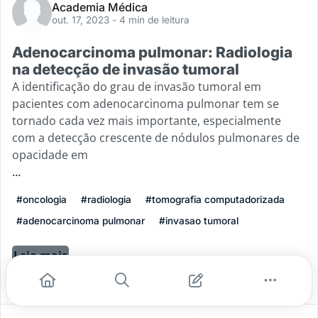
Academia Médica
out. 17, 2023
- 4 min de leitura
Adenocarcinoma pulmonar: Radiologia
na detecção de invasão tumoral
A identificação do grau de invasão tumoral em
pacientes com adenocarcinoma pulmonar tem se
tornado cada vez mais importante, especialmente
com a detecção crescente de nódulos pulmonares de
opacidade em
...
#oncologia
#radiologia
#tomografia computadorizada
#adenocarcinoma pulmonar
#invasao tumoral
Leia mais
1
0
0