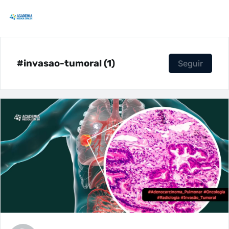
#invasao-tumoral (1)
Seguir