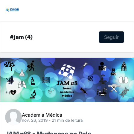
#jam (4)
Seguir
Academia Médica
nov. 26, 2019
- 21 min de leitura
JAM nº8 - Mudanças no Pals,