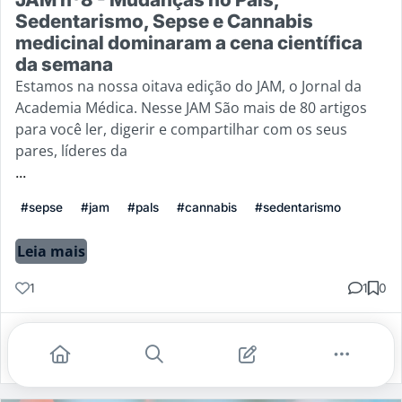
Sedentarismo, Sepse e Cannabis
medicinal dominaram a cena científica
da semana
Estamos na nossa oitava edição do JAM, o Jornal da
Academia Médica. Nesse JAM São mais de 80 artigos
para você ler, digerir e compartilhar com os seus
pares, líderes da
...
#sepse
#jam
#pals
#cannabis
#sedentarismo
Leia mais
1
1
0
Gostei
Comentar
Salvar