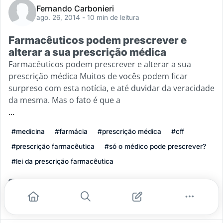
Fernando Carbonieri
ago. 26, 2014
- 10 min de leitura
Farmacêuticos podem prescrever e
alterar a sua prescrição médica
Farmacêuticos podem prescrever e alterar a sua
prescrição médica Muitos de vocês podem ficar
surpreso com esta notícia, e até duvidar da veracidade
da mesma. Mas o fato é que a
...
#medicina
#farmácia
#prescrição médica
#cff
#prescrição farmacêutica
#só o médico pode prescrever?
#lei da prescrição farmacêutica
Leia mais
0
5
0