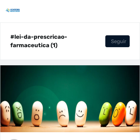
#lei-da-prescricao-
Seguir
farmaceutica (1)