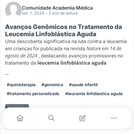
Comunidade Academia Médica
set. 1, 2024
- 3 min de leitura
Avanços Genômicos no Tratamento da
Leucemia Linfoblástica Aguda
Uma descoberta significativa na luta contra a leucemia
Nature em 14 de
em crianças foi publicada na revista
agosto de 2024
, destacando avanços promissores no
leucemia linfoblástica aguda
tratamento da
...
#quimioterapia
#genomica
#saude infantil
#tratamento personalizado
#leucemia linfoblastica aguda
Leia mais
0
0
0