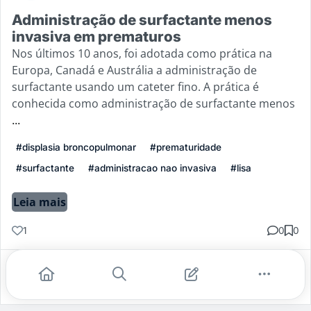
Administração de surfactante menos
invasiva em prematuros
Nos últimos 10 anos, foi adotada como prática na
Europa, Canadá e Austrália a administração de
surfactante usando um cateter fino. A prática é
conhecida como administração de surfactante menos
...
#displasia broncopulmonar
#prematuridade
#surfactante
#administracao nao invasiva
#lisa
Leia mais
1
0
0
Gostei
Comentar
Salvar