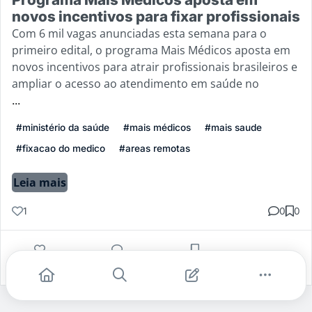
novos incentivos para fixar profissionais
Com 6 mil vagas anunciadas esta semana para o
primeiro edital, o programa Mais Médicos aposta em
novos incentivos para atrair profissionais brasileiros e
ampliar o acesso ao atendimento em saúde no
...
#ministério da saúde
#mais médicos
#mais saude
#fixacao do medico
#areas remotas
Leia mais
1
0
0
Gostei
Comentar
Salvar