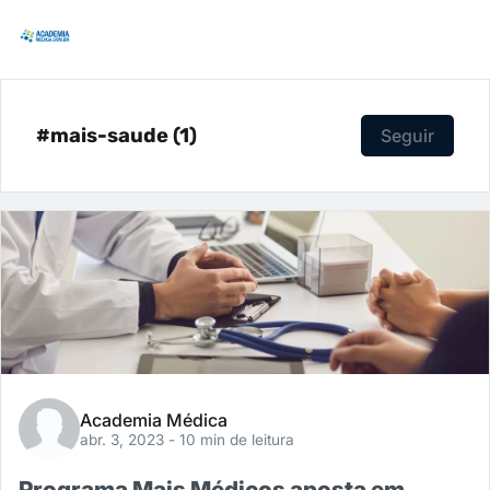
#mais-saude (1)
Seguir
Academia Médica
abr. 3, 2023
- 10 min de leitura
Programa Mais Médicos aposta em