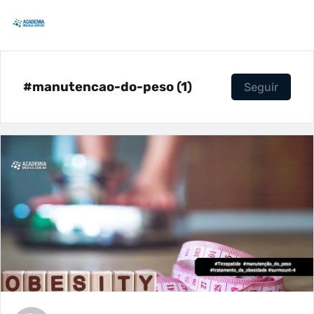
#manutencao-do-peso (1)
Seguir