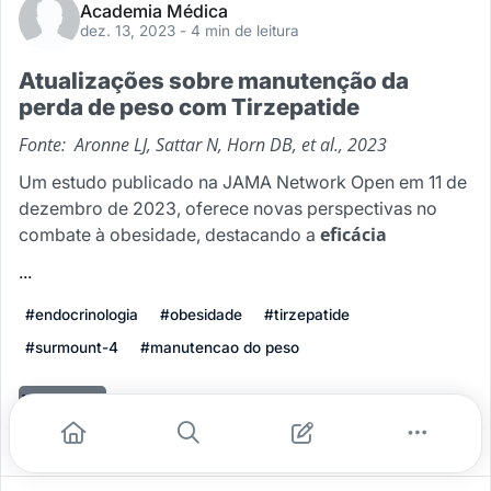
Academia Médica
dez. 13, 2023
- 4 min de leitura
Atualizações sobre manutenção da
perda de peso com Tirzepatide
Fonte: Aronne LJ, Sattar N, Horn DB, et al., 2023
Um estudo publicado na JAMA Network Open em 11 de
dezembro de 2023, oferece novas perspectivas no
eficácia
combate à obesidade, destacando a
...
#endocrinologia
#obesidade
#tirzepatide
#surmount-4
#manutencao do peso
Leia mais
0
0
0