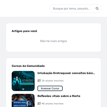
Artigos para você
Não há mais artigos
Cursos da Comunidade
Intubação Orotraqueal: conceitos básicos
26 alunos inscritos
Acessar Curso
Reflexões vitais sobre a Morte
46 alunos inscritos