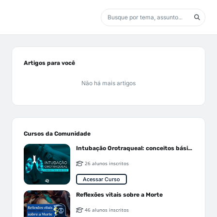
Artigos para você
Não há mais artigos
Cursos da Comunidade
Intubação Orotraqueal: conceitos básicos
26 alunos inscritos
Acessar Curso
Reflexões vitais sobre a Morte
46 alunos inscritos