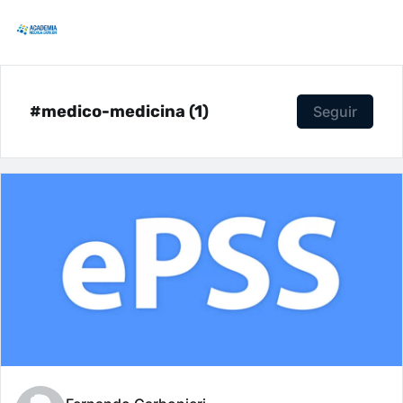
#medico-medicina (1)
Seguir