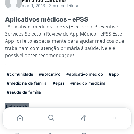
Fernando Carbonieri
mar. 1, 2013
- 3 min de leitura
Aplicativos médicos – ePSS
Aplicativos médicos – ePSS (Electronic Preventive
Services Selector) Review de App Médico - ePSS Este
App foi feito especialmente para ajudar médicos que
trabalham com atenção primária à saúde. Nele é
possível obter recomendações
...
#comunidade
#aplicativo
#aplicativo médico
#app
#medicina de familia
#epss
#médico medicina
#saude da família
Leia mais
1
0
0