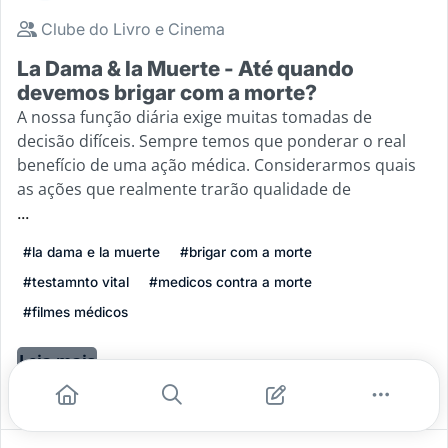
Clube do Livro e Cinema
La Dama & la Muerte - Até quando
devemos brigar com a morte?
A nossa função diária exige muitas tomadas de
decisão difíceis. Sempre temos que ponderar o real
benefício de uma ação médica. Considerarmos quais
as ações que realmente trarão qualidade de
...
#la dama e la muerte
#brigar com a morte
#testamnto vital
#medicos contra a morte
#filmes médicos
Leia mais
16
3
0