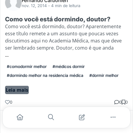
Fernando Carbonieri
nov. 12, 2014
- 4 min de leitura
Como você está dormindo, doutor?
Como você está dormindo, doutor? Aparentemente
esse título remete a um assunto que poucas vezes
discutimos aqui no Academia Médica, mas que deve
ser lembrado sempre. Doutor, como é que anda
...
#comodormir melhor
#médicos dormir
#dormindo melhor na residencia médica
#dormir melhor
Leia mais
0
0
0
Gostei
Comentar
Salvar