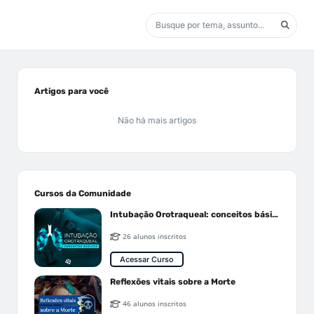
Artigos para você
Não há mais artigos
Cursos da Comunidade
Intubação Orotraqueal: conceitos básicos
26 alunos inscritos
Acessar Curso
Reflexões vitais sobre a Morte
46 alunos inscritos