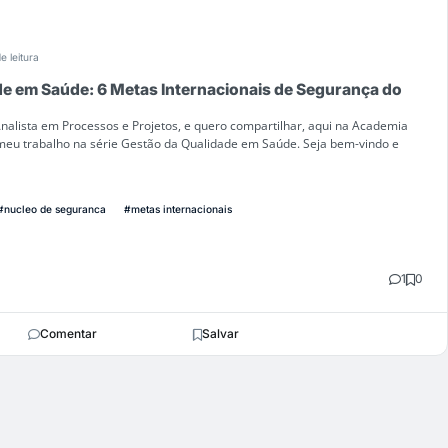
e leitura
e em Saúde: 6 Metas Internacionais de Segurança do
, Analista em Processos e Projetos, e quero compartilhar, aqui na Academia
eu trabalho na série Gestão da Qualidade em Saúde. Seja bem-vindo e
#nucleo de seguranca
#metas internacionais
1
0
Comentar
Salvar