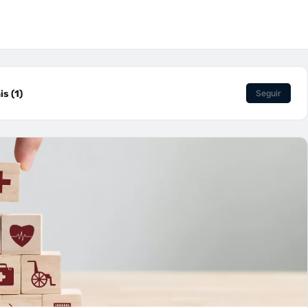
s (1)
Seguir