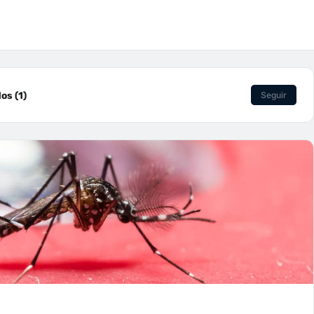
os (1)
Seguir