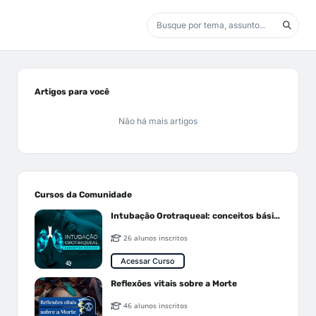
Artigos para você
Não há mais artigos
Cursos da Comunidade
Intubação Orotraqueal: conceitos básicos
26 alunos inscritos
Acessar Curso
Reflexões vitais sobre a Morte
46 alunos inscritos