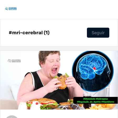
#mri-cerebral (1)
Seguir