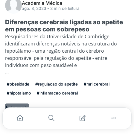
Academia Médica
ago. 8, 2023
- 3 min de leitura
Diferenças cerebrais ligadas ao apetite
em pessoas com sobrepeso
Pesquisadores da Universidade de Cambridge
identificaram diferenças notáveis na estrutura do
hipotálamo - uma região central do cérebro
responsável pela regulação do apetite - entre
indivíduos com peso saudável e
...
#obesidade
#regulacao do apetite
#mri cerebral
#hipotalamo
#inflamacao cerebral
Leia mais
4
0
0