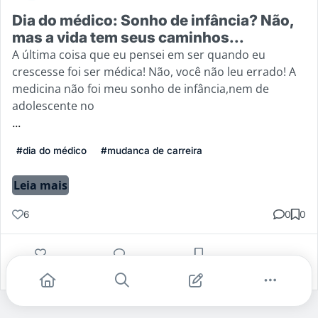
Dia do médico: Sonho de infância? Não,
mas a vida tem seus caminhos...
A última coisa que eu pensei em ser quando eu
crescesse foi ser médica! Não, você não leu errado! A
medicina não foi meu sonho de infância,nem de
adolescente no
...
#dia do médico
#mudanca de carreira
Leia mais
6
0
0
Gostei
Comentar
Salvar