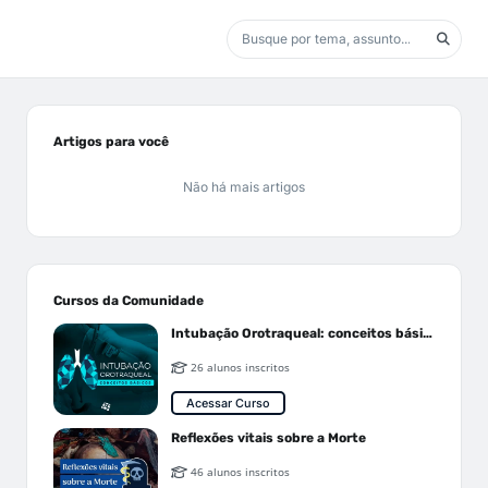
Artigos para você
Não há mais artigos
Cursos da Comunidade
Intubação Orotraqueal: conceitos básicos
26 alunos inscritos
Acessar Curso
Reflexões vitais sobre a Morte
46 alunos inscritos