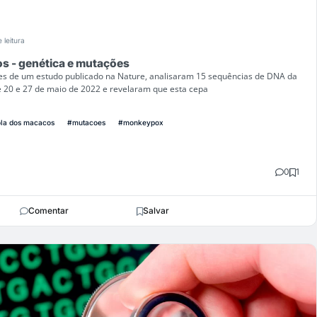
 leitura
s - genética e mutações
s de um estudo publicado na Nature, analisaram 15 sequências de DNA da
e 20 e 27 de maio de 2022 e revelaram que esta cepa
ola dos macacos
#mutacoes
#monkeypox
0
1
Comentar
Salvar