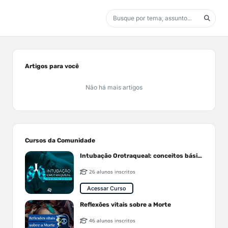
Artigos para você
Não há mais artigos
Cursos da Comunidade
Intubação Orotraqueal: conceitos básicos
26 alunos inscritos
Acessar Curso
Reflexões vitais sobre a Morte
46 alunos inscritos